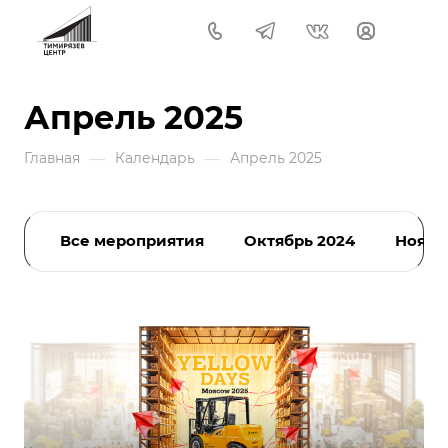
Апрель 2025
—
—
Главная
Календарь
Апрель 2025
Все мероприятия
Октябрь 2024
Ноябр