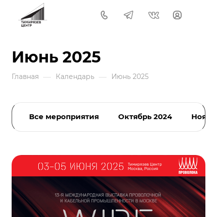
Июнь 2025
—
—
Главная
Календарь
Июнь 2025
Все мероприятия
Октябрь 2024
Ноябр