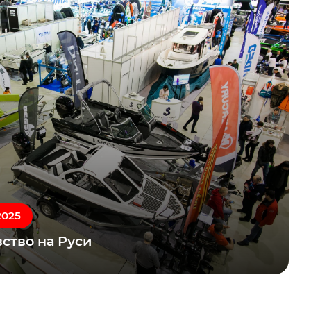
2025
ство на Руси