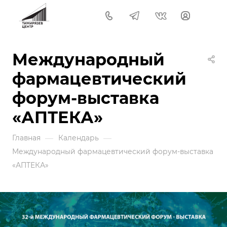
Международный
фармацевтический
форум-выставка
«АПТЕКА»
—
—
Главная
Календарь
Международный фармацевтический форум-выставка
«АПТЕКА»